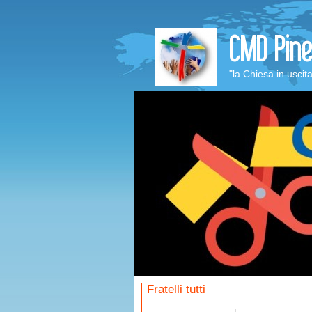
"la Chiesa in uscit
Fratelli tutti