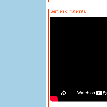
Sentieri di fraternità