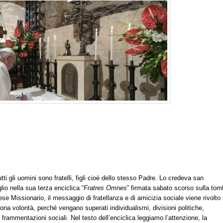
tti gli uomini sono fratelli, figli cioè dello stesso Padre. Lo credeva san
io nella sua terza enciclica “
Fratres Omnes
” firmata sabato scorso sulla to
ese Missionario, il messaggio di fratellanza e di amicizia sociale viene rivolto
buona volontà, perché vengano superati individualismi, divisioni politiche,
rammentazioni sociali. Nel testo dell’enciclica leggiamo l’attenzione, la