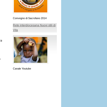
Convegno di Sacrofano 2014
Rete interdiocesana Nuovi stili di
Vita
ra
a
Canale Youtube
i