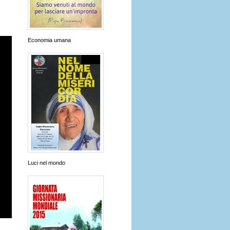
Economia umana
Luci nel mondo