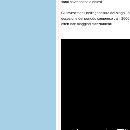
sono sovrappeso o obiesi.
Gli
investimenti ne
ll'agricoltura
dei singoli S
eccezione del periodo compreso tra il 2006 e 
effettuare maggiori stanziamenti.