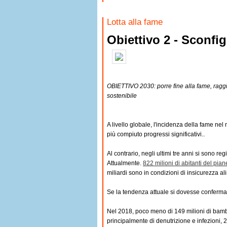
Lotta alla fame
Obiettivo 2 - Sconfi
OBIETTIVO 2030: porre fine alla fame, raggi
sostenibile
A livello globale, l'incidenza della
fame nel
più compiuto progressi significativi..
Al contrario, negli ultimi tre anni si sono r
Attualmente.
822 milioni
di abitanti del pian
miliardi
sono in condizioni di
insicurezza a
Se la tendenza attuale si dovesse confermar
Nel
2018
, poco meno di 149 milioni di bam
principalmente di denutrizione e infezioni,