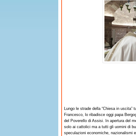
Lungo le strade della “Chiesa in uscita” tu
Francesco, lo ribadisce oggi papa Bergogl
del Poverello di Assisi. In apertura del m
solo ai cattolici ma a tutti gli uomini di 
speculazioni economiche, nazionalismi e f